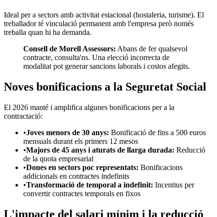
Ideal per a sectors amb activitat estacional (hostaleria, turisme). El
treballador té vinculació permanent amb l'empresa però només
treballa quan hi ha demanda.
Consell de Morell Assessors:
Abans de fer qualsevol
contracte, consulta'ns. Una elecció incorrecta de
modalitat pot generar sancions laborals i costos afegits.
Noves bonificacions a la Seguretat Social
El 2026 manté i amplifica algunes bonificacions per a la
contractació:
•
Joves menors de 30 anys:
Bonificació de fins a 500 euros
mensuals durant els primers 12 mesos
•
Majors de 45 anys i aturats de llarga durada:
Reducció
de la quota empresarial
•
Dones en sectors poc representats:
Bonificacions
addicionals en contractes indefinits
•
Transformació de temporal a indefinit:
Incentius per
convertir contractes temporals en fixos
L'impacte del salari mínim i la reducció