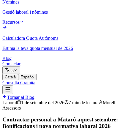
Nòmines
Gestió laboral i nòmines
Recursos
Calculadora Quota Autònoms
Estima la teva quota mensual de 2026
Blog
Contactar
ca
Català
Español
Consulta Gratuïta
Tornar al Blog
Laboral
1 de setembre del 2026
7
min
de lectura
Morell
Assessors
Contractar personal a Mataró aquest setembre:
Bonificacions i nova normativa laboral 2026