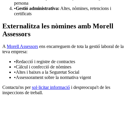
persona
•
Gestió administrativa:
Altes, nòmines, retencions i
certificats
Externalitza les nòmines amb Morell
Assessors
A
Morell Assessors
ens encarreguem de tota la gestió laboral de la
teva empresa:
•
Redacció i registre de contractes
•
Càlcul i confecció de nòmines
•
Altes i baixes a la Seguretat Social
•
Assessorament sobre la normativa vigent
Contacta'ns per
sol·licitar informació
i despreocupa't de les
inspeccions de treball.