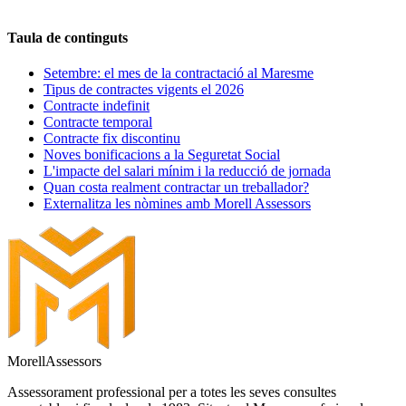
Sol·licita Consulta Gratuïta
646 631 306
Taula de continguts
Setembre: el mes de la contractació al Maresme
Tipus de contractes vigents el 2026
Contracte indefinit
Contracte temporal
Contracte fix discontinu
Noves bonificacions a la Seguretat Social
L'impacte del salari mínim i la reducció de jornada
Quan costa realment contractar un treballador?
Externalitza les nòmines amb Morell Assessors
Morell
Assessors
Assessorament professional per a totes les seves consultes