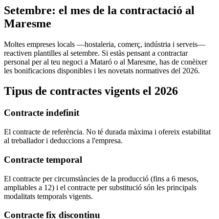
Setembre: el mes de la contractació al
Maresme
Moltes empreses locals —hostaleria, comerç, indústria i serveis—
reactiven plantilles al setembre. Si estàs pensant a contractar
personal per al teu negoci a Mataró o al Maresme, has de conèixer
les bonificacions disponibles i les novetats normatives del 2026.
Tipus de contractes vigents el 2026
Contracte indefinit
El contracte de referència. No té durada màxima i ofereix estabilitat
al treballador i deduccions a l'empresa.
Contracte temporal
El contracte per circumstàncies de la producció (fins a 6 mesos,
ampliables a 12) i el contracte per substitució són les principals
modalitats temporals vigents.
Contracte fix discontinu