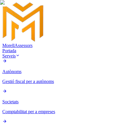
Morell
Assessors
Portada
Serveis
Autònoms
Gestió fiscal per a autònoms
Societats
Comptabilitat per a empreses