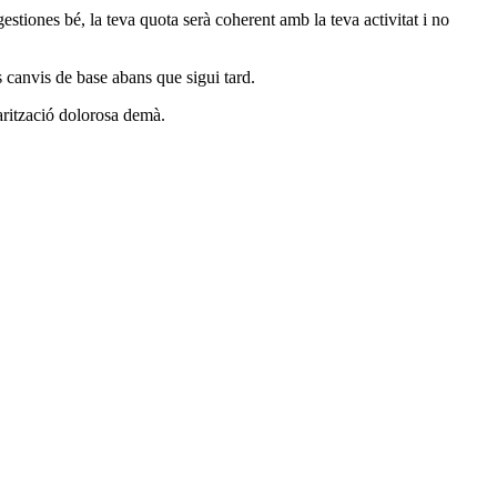
gestiones bé, la teva quota serà coherent amb la teva activitat i no
s canvis de base abans que sigui tard.
larització dolorosa demà.