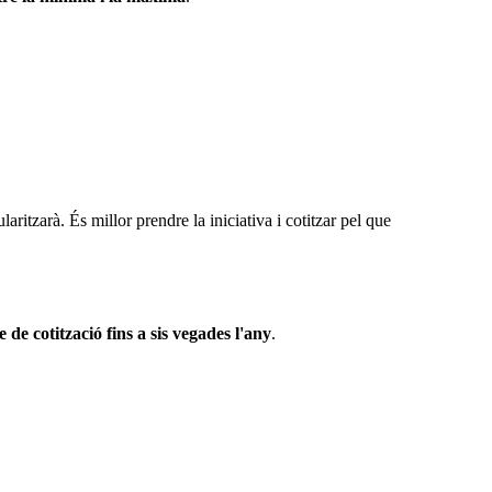
aritzarà. És millor prendre la iniciativa i cotitzar pel que
 de cotització fins a sis vegades l'any
.