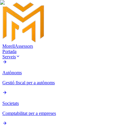
Morell
Assessors
Portada
Serveis
Autònoms
Gestió fiscal per a autònoms
Societats
Comptabilitat per a empreses