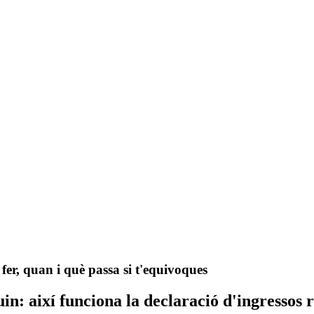
fer, quan i què passa si t'equivoques
in: així funciona la declaració d'ingressos r