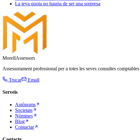
La teva quota no hauria de ser una sorpresa
Morell
Assessors
Assessorament professional per a totes les seves consultes comptables i
Trucar
Email
Serveis
Autònoms
Societats
Nòmines
Blog
Contactar
Contacte