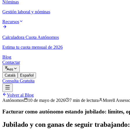
Nóminas
Gestión laboral y nóminas
Recursos
Calculadora Cuota Autónomos
Estima tu cuota mensual de 2026
Blog
Contactar
es
Català
Español
Consulta Gratuita
Volver al Blog
Autónomos
10 de mayo de 2026
7
min
de lectura
Morell Assesso
Facturar como autónomo estando jubilado: límites, opc
Jubilado y con ganas de seguir trabajando