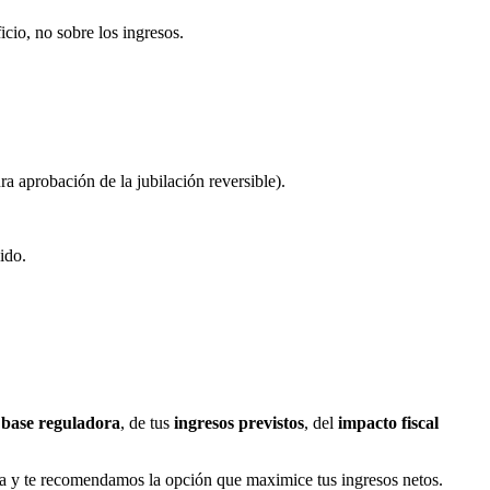
cio, no sobre los ingresos.
a aprobación de la jubilación reversible).
ido.
u
base reguladora
, de tus
ingresos previstos
, del
impacto fiscal
va y te recomendamos la opción que maximice tus ingresos netos.