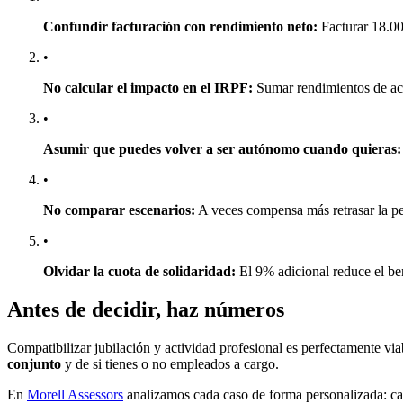
Confundir facturación con rendimiento neto:
Facturar 18.000
•
No calcular el impacto en el IRPF:
Sumar rendimientos de act
•
Asumir que puedes volver a ser autónomo cuando quieras:
•
No comparar escenarios:
A veces compensa más retrasar la pe
•
Olvidar la cuota de solidaridad:
El 9% adicional reduce el ben
Antes de decidir, haz números
Compatibilizar jubilación y actividad profesional es perfectamente vi
conjunto
y de si tienes o no empleados a cargo.
En
Morell Assessors
analizamos cada caso de forma personalizada: ca