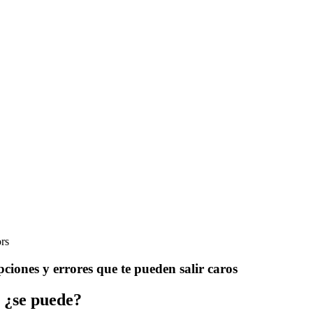
rs
iones y errores que te pueden salir caros
: ¿se puede?