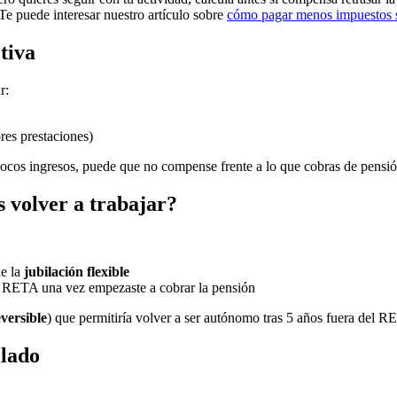
Te puede interesar nuestro artículo sobre
cómo pagar menos impuestos 
tiva
r:
es prestaciones)
 pocos ingresos, puede que no compense frente a lo que cobras de pensi
s volver a trabajar?
de la
jubilación flexible
l RETA una vez empezaste a cobrar la pensión
eversible
) que permitiría volver a ser autónomo tras 5 años fuera del 
ilado