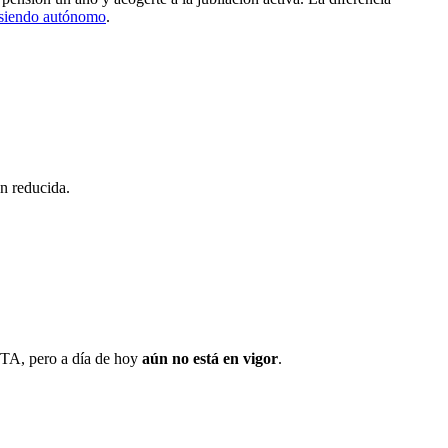
siendo autónomo
.
ón reducida.
RETA, pero a día de hoy
aún no está en vigor
.