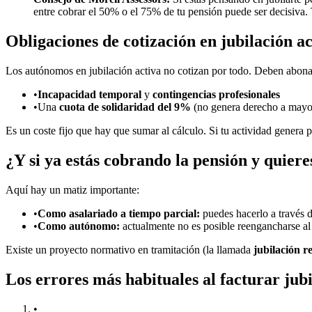
entre cobrar el 50% o el 75% de tu pensión puede ser decisiva. 
Obligaciones de cotización en jubilación ac
Los autónomos en jubilación activa no cotizan por todo. Deben abona
•
Incapacidad temporal
y
contingencias profesionales
•
Una
cuota de solidaridad del 9%
(no genera derecho a mayor
Es un coste fijo que hay que sumar al cálculo. Si tu actividad genera
¿Y si ya estás cobrando la pensión y quiere
Aquí hay un matiz importante:
•
Como asalariado a tiempo parcial:
puedes hacerlo a través 
•
Como autónomo:
actualmente no es posible reengancharse a
Existe un proyecto normativo en tramitación (la llamada
jubilación r
Los errores más habituales al facturar jub
•