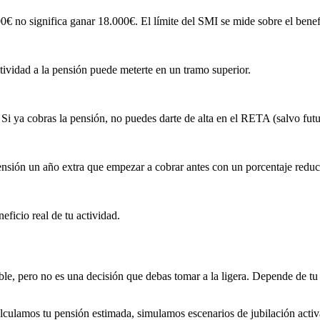
€ no significa ganar 18.000€. El límite del SMI se mide sobre el benefi
ividad a la pensión puede meterte en un tramo superior.
Si ya cobras la pensión, no puedes darte de alta en el RETA (salvo futur
nsión un año extra que empezar a cobrar antes con un porcentaje reduc
eficio real de tu actividad.
able, pero no es una decisión que debas tomar a la ligera. Depende de t
lculamos tu pensión estimada, simulamos escenarios de jubilación acti