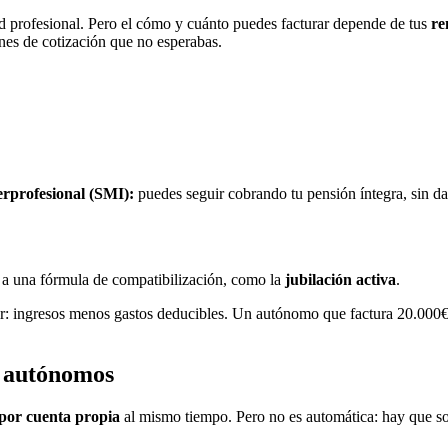
dad profesional. Pero el cómo y cuánto puedes facturar depende de tus
re
ones de cotización que no esperabas.
erprofesional (SMI):
puedes seguir cobrando tu pensión íntegra, sin dar
 a una fórmula de compatibilización, como la
jubilación activa
.
cir: ingresos menos gastos deducibles. Un autónomo que factura 20.000
a autónomos
 por cuenta propia
al mismo tiempo. Pero no es automática: hay que sol