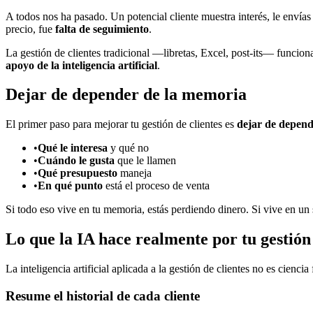
A todos nos ha pasado. Un potencial cliente muestra interés, le envías
precio, fue
falta de seguimiento
.
La gestión de clientes tradicional —libretas, Excel, post-its— funcion
apoyo de la inteligencia artificial
.
Dejar de depender de la memoria
El primer paso para mejorar tu gestión de clientes es
dejar de depend
•
Qué le interesa
y qué no
•
Cuándo le gusta
que le llamen
•
Qué presupuesto
maneja
•
En qué punto
está el proceso de venta
Si todo eso vive en tu memoria, estás perdiendo dinero. Si vive en un s
Lo que la IA hace realmente por tu gestión 
La inteligencia artificial aplicada a la gestión de clientes no es cienci
Resume el historial de cada cliente