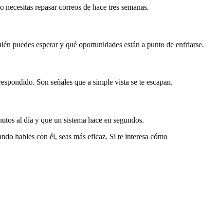
o necesitas repasar correos de hace tres semanas.
uién puedes esperar y qué oportunidades están a punto de enfriarse.
 respondido. Son señales que a simple vista se te escapan.
nutos al día y que un sistema hace en segundos.
ando hables con él, seas más eficaz. Si te interesa cómo