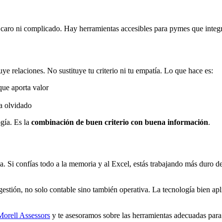
r caro ni complicado. Hay herramientas accesibles para pymes que integr
uye relaciones. No sustituye tu criterio ni tu empatía. Lo que hace es:
que aporta valor
ta olvidado
gía. Es la
combinación de buen criterio con buena información
.
ema. Si confías todo a la memoria y al Excel, estás trabajando más duro 
tión, no solo contable sino también operativa. La tecnología bien apli
Morell Assessors
y te asesoramos sobre las herramientas adecuadas para 