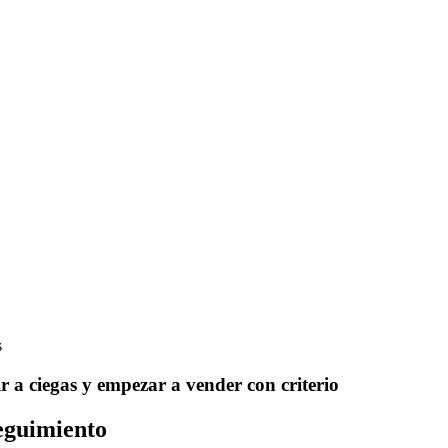
s
r a ciegas y empezar a vender con criterio
seguimiento