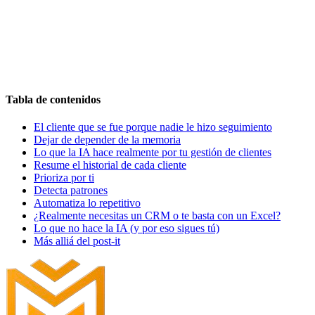
Solicita Consulta Gratuita
646 631 306
Tabla de contenidos
El cliente que se fue porque nadie le hizo seguimiento
Dejar de depender de la memoria
Lo que la IA hace realmente por tu gestión de clientes
Resume el historial de cada cliente
Prioriza por ti
Detecta patrones
Automatiza lo repetitivo
¿Realmente necesitas un CRM o te basta con un Excel?
Lo que no hace la IA (y por eso sigues tú)
Más alliá del post-it