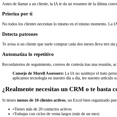
Antes de llamar a un cliente, la IA te da un resumen de la última conv
Prioriza por ti
No todos los clientes necesitan lo mismo en el mismo momento. La IA a
Detecta patrones
Te avisa si un cliente que suele comprar cada dos meses lleva tres sin
Automatiza lo repetitivo
Recordatorios de seguimiento, correos de cortesía tras una reunión, a
Consejo de Morell Assessors:
La IA no sustituye el trato pers
aplicamos tecnología en nuestro día a día, lee nuestro artículo s
¿Realmente necesitas un CRM o te basta c
Si tienes
menos de 10 clientes activos
, un Excel bien organizado pued
•
Tienes más de 20 contactos activos
•
Trabajas con ciclos de venta largos (más de un mes)