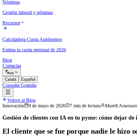
Nóminas
Gestión laboral y nóminas
Recursos
Calculadora Cuota Autónomos
Estima tu cuota mensual de 2026
Blog
Contactar
es
Català
Español
Consulta Gratuita
Volver al Blog
Innovación
9 de mayo de 2026
7
min
de lectura
Morell Assessor
Gestión de clientes con IA en tu pyme: cómo dejar de i
El cliente que se fue porque nadie le hizo 