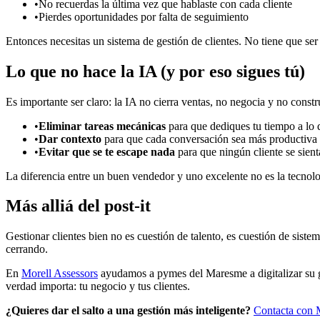
•
No recuerdas la última vez que hablaste con cada cliente
•
Pierdes oportunidades por falta de seguimiento
Entonces necesitas un sistema de gestión de clientes. No tiene que se
Lo que no hace la IA (y por eso sigues tú)
Es importante ser claro: la IA no cierra ventas, no negocia y no constr
•
Eliminar tareas mecánicas
para que dediques tu tiempo a lo 
•
Dar contexto
para que cada conversación sea más productiva
•
Evitar que se te escape nada
para que ningún cliente se sien
La diferencia entre un buen vendedor y uno excelente no es la tecnolo
Más alliá del post-it
Gestionar clientes bien no es cuestión de talento, es cuestión de sist
cerrando.
En
Morell Assessors
ayudamos a pymes del Maresme a digitalizar su ges
verdad importa: tu negocio y tus clientes.
¿Quieres dar el salto a una gestión más inteligente?
Contacta con 