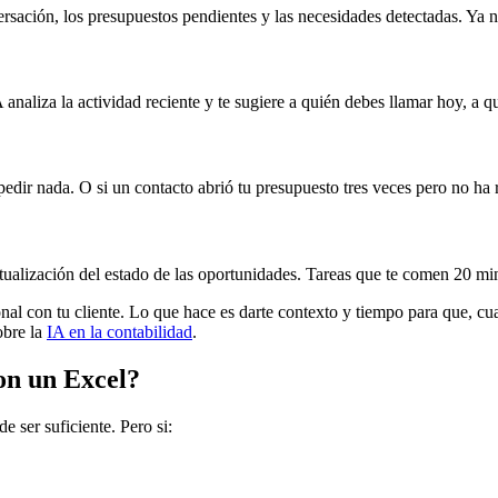
ersación, los presupuestos pendientes y las necesidades detectadas. Ya n
naliza la actividad reciente y te sugiere a quién debes llamar hoy, a q
 pedir nada. O si un contacto abrió tu presupuesto tres veces pero no ha
ctualización del estado de las oportunidades. Tareas que te comen 20 mi
onal con tu cliente. Lo que hace es darte contexto y tiempo para que, cu
obre la
IA en la contabilidad
.
on un Excel?
e ser suficiente. Pero si: