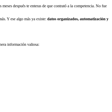
res meses después te enteras de que contrató a la competencia. No fue
 más. Y ese algo más ya existe:
datos organizados, automatización y
enera información valiosa: