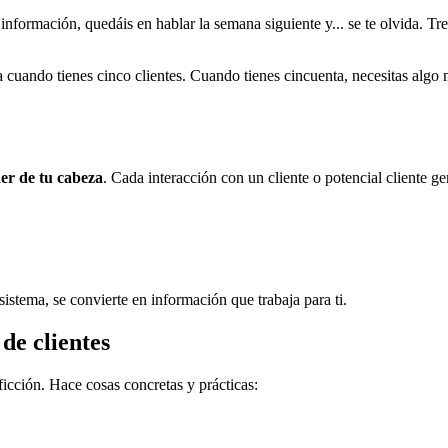
 información, quedáis en hablar la semana siguiente y... se te olvida. T
a cuando tienes cinco clientes. Cuando tienes cincuenta, necesitas algo
er de tu cabeza
. Cada interacción con un cliente o potencial cliente g
istema, se convierte en información que trabaja para ti.
de clientes
a ficción. Hace cosas concretas y prácticas: